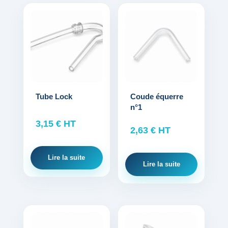
Tube Lock
Coude équerre
n°1
3,15
€
HT
2,63
€
HT
Lire la suite
Lire la suite