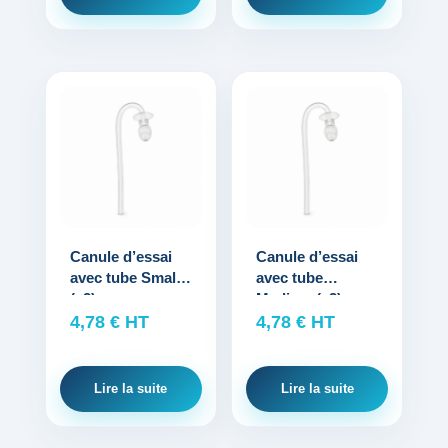
Canule d’essai
Canule d’essai
avec tube Small
avec tube
(x2)
Medium (x2)
4,78
€
HT
4,78
€
HT
Lire la suite
Lire la suite