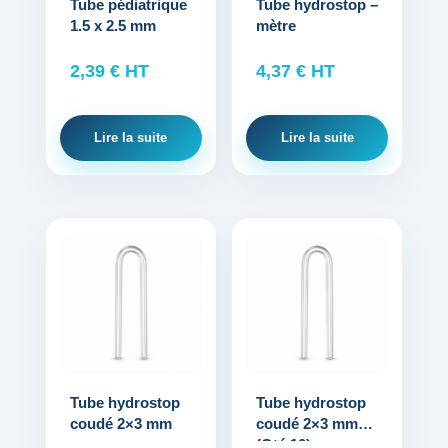
Tube pédiatrique
Tube hydrostop –
1.5 x 2.5 mm
mètre
2,39
€
HT
4,37
€
HT
Lire la suite
Lire la suite
Tube hydrostop
Tube hydrostop
coudé 2×3 mm
coudé 2×3 mm
(Qté 10)