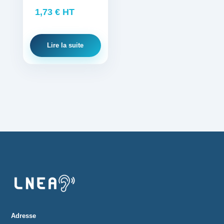
1,73
€
HT
Lire la suite
Adresse