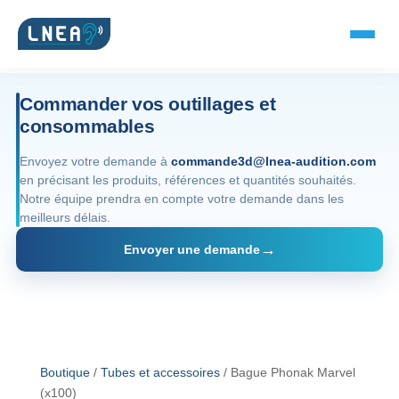
Commander vos outillages et
consommables
SOLUTIONS AUDITIVES
Envoyez votre demande à
commande3d@lnea-audition.com
en précisant les produits, références et quantités souhaités.
Embouts BTE
Notre équipe prendra en compte votre demande dans les
meilleurs délais.
Micro-embouts
Envoyer une demande
Embouts protecteurs
DOCUMENTS
Catalogue & fiches
Boutique
/
Tubes et accessoires
/ Bague Phonak Marvel
(x100)