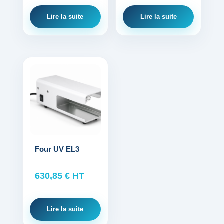
Lire la suite
Lire la suite
Four UV EL3
630,85
€
HT
Lire la suite