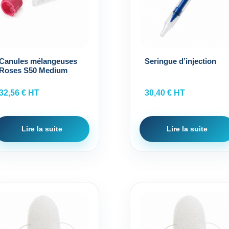
Canules mélangeuses
Seringue d’injection
Roses S50 Medium
32,56
€
HT
30,40
€
HT
Lire la suite
Lire la suite