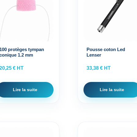
100 protèges tympan
Pousse coton Led
conique 1.2 mm
Lenser
20,25
€
HT
33,38
€
HT
Lire la suite
Lire la suite