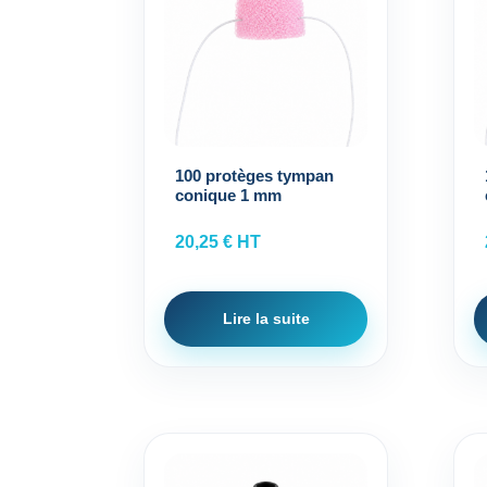
100 protèges tympan
conique 1 mm
20,25
€
HT
Lire la suite