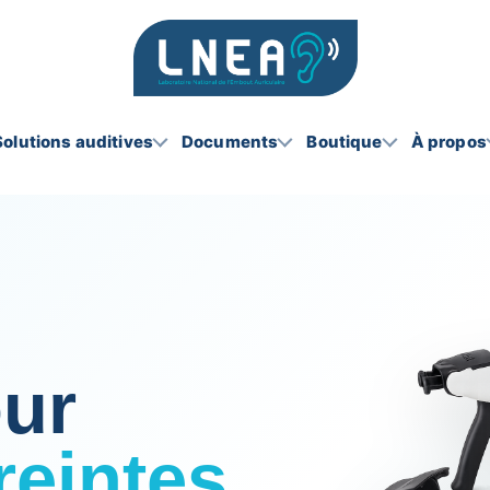
Solutions auditives
Documents
Boutique
À propos
our
reintes