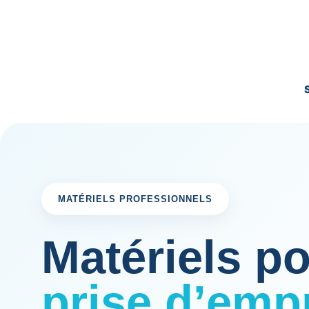
MATÉRIELS PROFESSIONNELS
Matériels p
prise d’emp