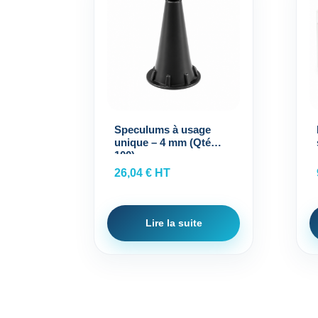
Speculums à usage
unique – 4 mm (Qté
100)
26,04
€
HT
Lire la suite