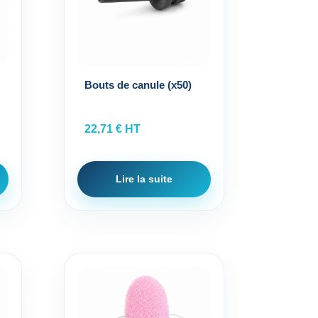
Bouts de canule (x50)
22,71
€
HT
Lire la suite