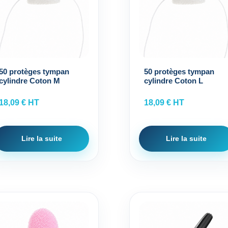
50 protèges tympan
50 protèges tympan
cylindre Coton M
cylindre Coton L
18,09
€
HT
18,09
€
HT
Lire la suite
Lire la suite