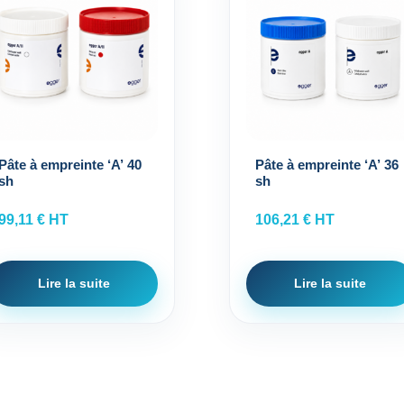
Pâte à empreinte ‘A’ 40
Pâte à empreinte ‘A’ 36
sh
sh
99,11
€
HT
106,21
€
HT
Lire la suite
Lire la suite