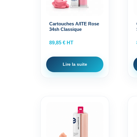
Cartouches A/ITE Rose
34sh Classique
89,85
€
HT
Lire la suite