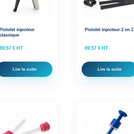
Pistolet injecteur
Pistolet injecteur 2 en 1
classique
89,57
€
HT
89,57
€
HT
Lire la suite
Lire la suite