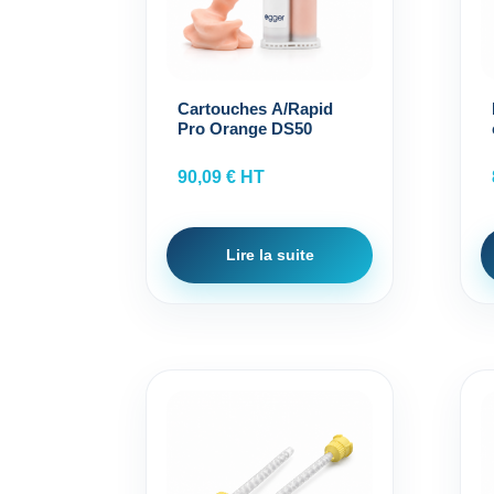
Cartouches A/Rapid
Pro Orange DS50
90,09
€
HT
Lire la suite