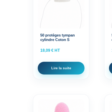
50 protèges tympan
cylindre Coton S
18,09
€
HT
Lire la suite