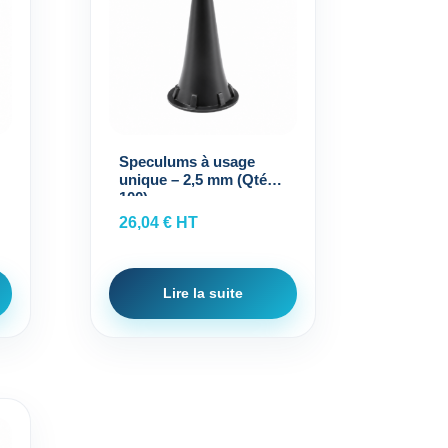
Speculums à usage
unique – 2,5 mm (Qté
100)
26,04
€
HT
Lire la suite