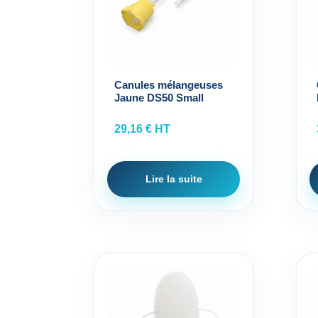
Canules mélangeuses
Jaune DS50 Small
29,16
€
HT
Lire la suite