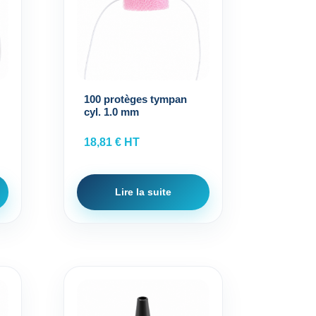
100 protèges tympan
cyl. 1.0 mm
18,81
€
HT
Lire la suite