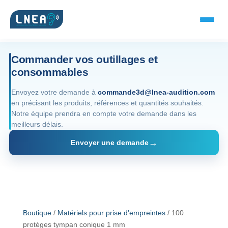
Commander vos outillages et
consommables
SOLUTIONS AUDITIVES
Envoyez votre demande à
commande3d@lnea-audition.com
en précisant les produits, références et quantités souhaités.
Embouts BTE
Notre équipe prendra en compte votre demande dans les
meilleurs délais.
Micro-embouts
Envoyer une demande
Embouts protecteurs
DOCUMENTS
Catalogue & fiches
Boutique
/
Matériels pour prise d'empreintes
/ 100
protèges tympan conique 1 mm