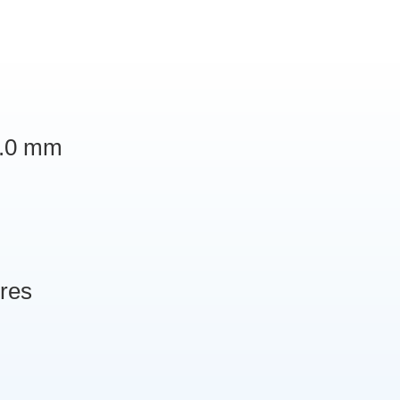
1.0 mm
res