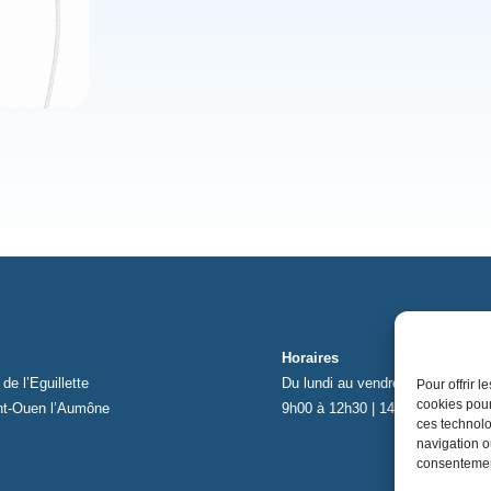
Horaires
de l’Eguillette
Du lundi au vendredi
Pour offrir 
cookies pour
nt-Ouen l’Aumône
9h00 à 12h30 | 14h00 à 17h30
ces technolo
navigation ou
consentement