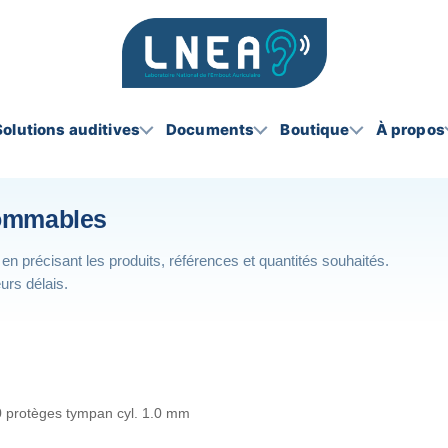
Solutions auditives
Documents
Boutique
À propos
sommables
en précisant les produits, références et quantités souhaités.
urs délais.
0 protèges tympan cyl. 1.0 mm