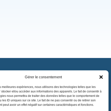
Gérer le consentement
Contact
contact@lnea-audition.com
les meilleures expériences, nous utilisons des technologies telles que les
 stocker et/ou accéder aux informations des appareils. Le fait de consentir à
+33 (0)1 34 67 67 17
gies nous permettra de traiter des données telles que le comportement de
 les ID uniques sur ce site. Le fait de ne pas consentir ou de retirer son
 peut avoir un effet négatif sur certaines caractéristiques et fonctions.