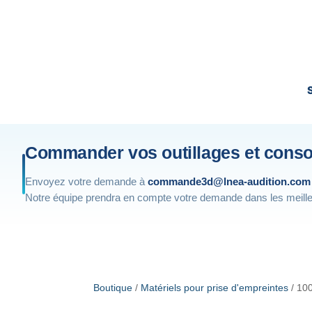
Commander vos outillages et con
Envoyez votre demande à
commande3d@lnea-audition.com
Notre équipe prendra en compte votre demande dans les meille
Boutique
/
Matériels pour prise d'empreintes
/ 10