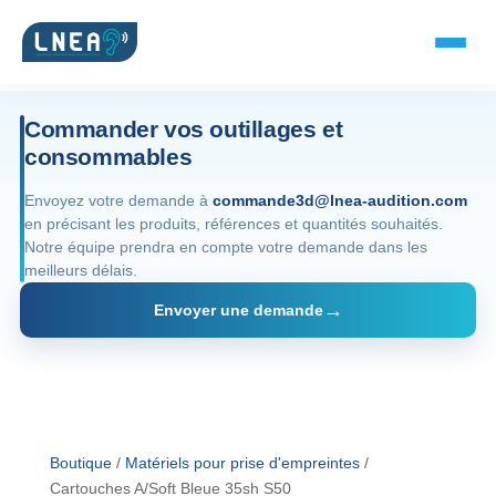
Commander vos outillages et
consommables
SOLUTIONS AUDITIVES
Envoyez votre demande à
commande3d@lnea-audition.com
en précisant les produits, références et quantités souhaités.
Embouts BTE
Notre équipe prendra en compte votre demande dans les
meilleurs délais.
Micro-embouts
Envoyer une demande
Embouts protecteurs
DOCUMENTS
Catalogue & fiches
Boutique
/
Matériels pour prise d'empreintes
/
Cartouches A/Soft Bleue 35sh S50