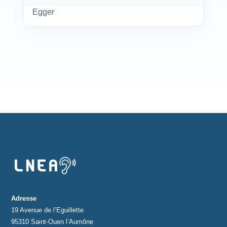
Egger
Adresse
19 Avenue de l’Eguillette
95310 Saint-Ouen l’Aumône