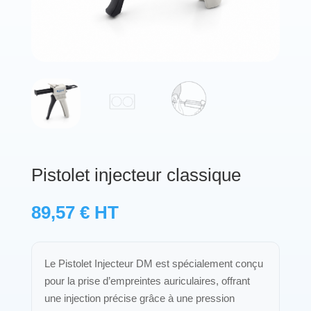
Protections standard & casques
Tubes & accessoires
À PROPOS
Qui est LNEA ?
Blog
Pistolet injecteur classique
Contact
89,57
€
HT
Le Pistolet Injecteur DM est spécialement conçu
pour la prise d’empreintes auriculaires, offrant
une injection précise grâce à une pression