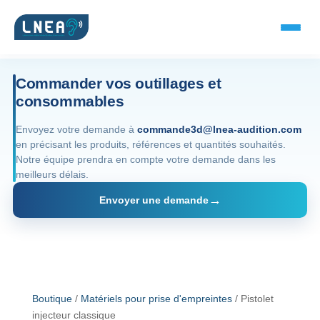
Commander vos outillages et
consommables
SOLUTIONS AUDITIVES
Envoyez votre demande à
commande3d@lnea-audition.com
en précisant les produits, références et quantités souhaités.
Embouts BTE
Notre équipe prendra en compte votre demande dans les
meilleurs délais.
Micro-embouts
Envoyer une demande
Embouts protecteurs
DOCUMENTS
Catalogue & fiches
Boutique
/
Matériels pour prise d'empreintes
/ Pistolet
injecteur classique