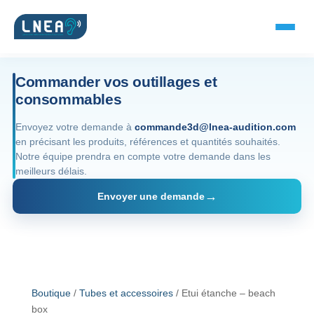
Commander vos outillages et
consommables
SOLUTIONS AUDITIVES
Envoyez votre demande à
commande3d@lnea-audition.com
en précisant les produits, références et quantités souhaités.
Embouts BTE
Notre équipe prendra en compte votre demande dans les
meilleurs délais.
Micro-embouts
Envoyer une demande
Embouts protecteurs
DOCUMENTS
Catalogue & fiches
Boutique
/
Tubes et accessoires
/ Etui étanche – beach
box