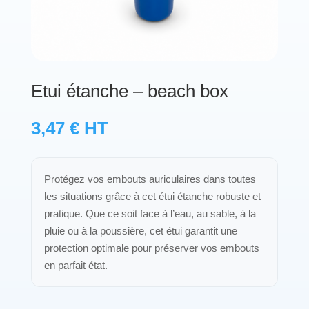
Protections standard & casques
Tubes & accessoires
Etui étanche – beach box
À PROPOS
3,47
€
HT
Qui est LNEA ?
Blog
Protégez vos embouts auriculaires dans toutes
les situations grâce à cet étui étanche robuste et
Contact
pratique. Que ce soit face à l’eau, au sable, à la
pluie ou à la poussière, cet étui garantit une
protection optimale pour préserver vos embouts
en parfait état.