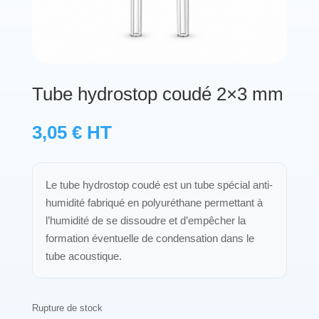
Protections standard & casques
Tubes & accessoires
Tube hydrostop coudé 2×3 mm
À PROPOS
3,05
€
HT
Qui est LNEA ?
Blog
Le tube hydrostop coudé est un tube spécial anti-
humidité fabriqué en polyuréthane permettant à
Contact
l’humidité de se dissoudre et d’empêcher la
formation éventuelle de condensation dans le
tube acoustique.
Rupture de stock