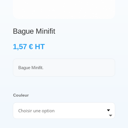
Protections standard & casques
Tubes & accessoires
Bague Minifit
À PROPOS
1,57
€
HT
Qui est LNEA ?
Bague Minifit.
Blog
Contact
Couleur