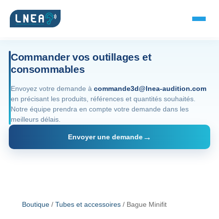
Commander vos outillages et
consommables
SOLUTIONS AUDITIVES
Envoyez votre demande à
commande3d@lnea-audition.com
en précisant les produits, références et quantités souhaités.
Embouts BTE
Notre équipe prendra en compte votre demande dans les
meilleurs délais.
Micro-embouts
Envoyer une demande
Embouts protecteurs
DOCUMENTS
Catalogue & fiches
Boutique
/
Tubes et accessoires
/ Bague Minifit