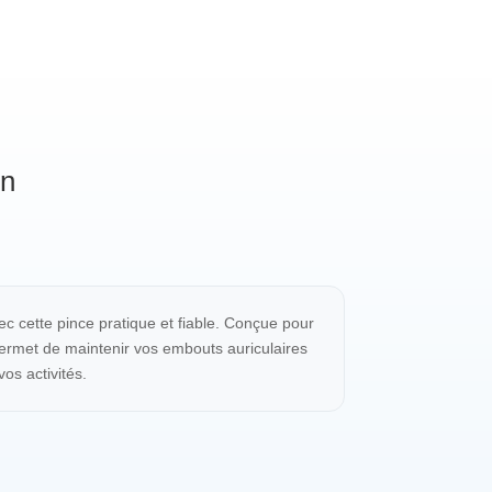
on
ec cette pince pratique et fiable. Conçue pour
permet de maintenir vos embouts auriculaires
os activités.