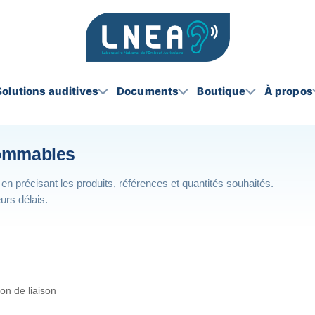
Solutions auditives
Documents
Boutique
À propos
sommables
en précisant les produits, références et quantités souhaités.
urs délais.
on de liaison