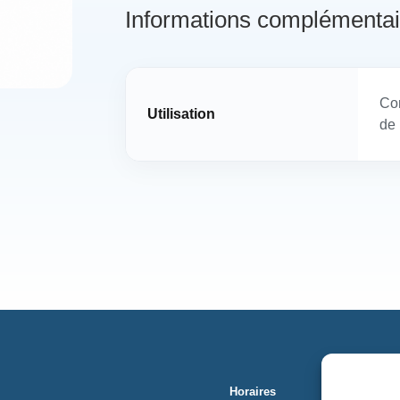
Informations complémentai
Com
Utilisation
de 
Horaires