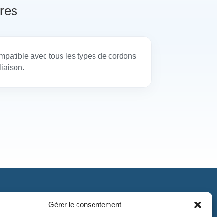
res
patible avec tous les types de cordons
liaison.
Gérer le consentement
Contact