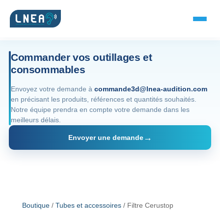
Commander vos outillages et
consommables
SOLUTIONS AUDITIVES
Envoyez votre demande à
commande3d@lnea-audition.com
en précisant les produits, références et quantités souhaités.
Embouts BTE
Notre équipe prendra en compte votre demande dans les
meilleurs délais.
Micro-embouts
Envoyer une demande
Embouts protecteurs
DOCUMENTS
Catalogue & fiches
Boutique
/
Tubes et accessoires
/ Filtre Cerustop