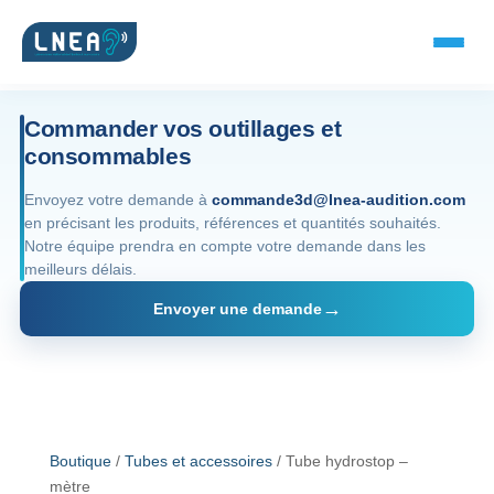
Commander vos outillages et
consommables
SOLUTIONS AUDITIVES
Envoyez votre demande à
commande3d@lnea-audition.com
en précisant les produits, références et quantités souhaités.
Embouts BTE
Notre équipe prendra en compte votre demande dans les
meilleurs délais.
Micro-embouts
Envoyer une demande
Embouts protecteurs
DOCUMENTS
Catalogue & fiches
Boutique
/
Tubes et accessoires
/ Tube hydrostop –
mètre