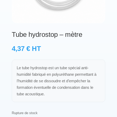
Protections standard & casques
Tubes & accessoires
Tube hydrostop – mètre
À PROPOS
4,37
€
HT
Qui est LNEA ?
Blog
Le tube hydrostop est un tube spécial anti-
humidité fabriqué en polyuréthane permettant à
Contact
l’humidité de se dissoudre et d’empêcher la
formation éventuelle de condensation dans le
tube acoustique.
Rupture de stock