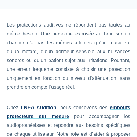
Protections standard & casques
Les protections auditives ne répondent pas toutes au
Tubes & accessoires
même besoin. Une personne exposée au bruit sur un
chantier n’a pas les mêmes attentes qu’un musicien,
À PROPOS
qu’un motard, qu’un dormeur sensible aux nuisances
Qui est LNEA ?
sonores ou qu’un patient sujet aux irritations. Pourtant,
une erreur fréquente consiste à choisir une protection
Blog
uniquement en fonction du niveau d’atténuation, sans
prendre en compte l’usage réel.
Contact
Chez
LNEA Audition
, nous concevons des
embouts
protecteurs sur mesure
pour accompagner les
audioprothésistes et répondre aux besoins spécifiques
de chaque utilisateur. Notre rôle est d’aider à proposer