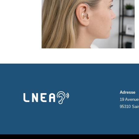
Adresse
19 Avenue 
95310 Sai