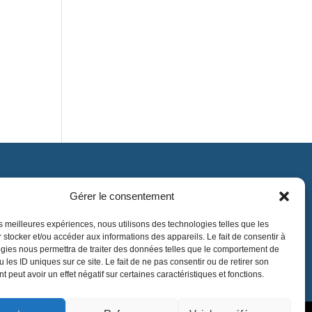
Gérer le consentement
Contact
contact@lnea-audition.com
les meilleures expériences, nous utilisons des technologies telles que les
 stocker et/ou accéder aux informations des appareils. Le fait de consentir à
+33 (0)1 34 67 67 17
gies nous permettra de traiter des données telles que le comportement de
 les ID uniques sur ce site. Le fait de ne pas consentir ou de retirer son
 peut avoir un effet négatif sur certaines caractéristiques et fonctions.