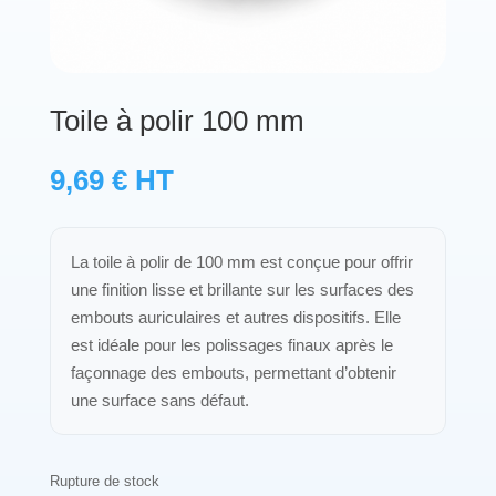
Protections standard & casques
Tubes & accessoires
Toile à polir 100 mm
À PROPOS
9,69
€
HT
Qui est LNEA ?
La toile à polir de 100 mm est conçue pour offrir
Blog
une finition lisse et brillante sur les surfaces des
embouts auriculaires et autres dispositifs. Elle
Contact
est idéale pour les polissages finaux après le
façonnage des embouts, permettant d’obtenir
une surface sans défaut.
Rupture de stock