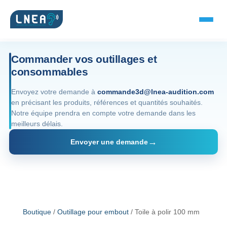
Commander vos outillages et
consommables
SOLUTIONS AUDITIVES
Envoyez votre demande à
commande3d@lnea-audition.com
en précisant les produits, références et quantités souhaités.
Embouts BTE
Notre équipe prendra en compte votre demande dans les
meilleurs délais.
Micro-embouts
Envoyer une demande
Embouts protecteurs
DOCUMENTS
Catalogue & fiches
Boutique
/
Outillage pour embout
/ Toile à polir 100 mm