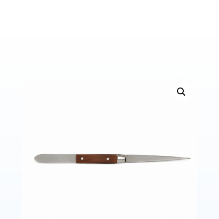
Bons de commande
Tutoriels vidéos
Certificats et code LPP
Normes ISO
BOUTIQUE
Accéder à la boutique
Matériels pour prise d'empreintes
Outillage pour atelier
Outillage pour embouts
Outillages & consommables