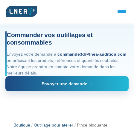
Commander vos outillages et
consommables
SOLUTIONS AUDITIVES
Envoyez votre demande à
commande3d@lnea-audition.com
en précisant les produits, références et quantités souhaités.
Embouts BTE
Notre équipe prendra en compte votre demande dans les
meilleurs délais.
Micro-embouts
Envoyer une demande
Embouts protecteurs
DOCUMENTS
Catalogue & fiches
Boutique
/
Outillage pour atelier
/ Pince bloquante