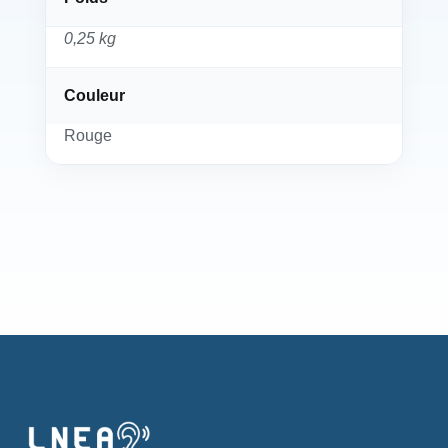
0,25 kg
Couleur
Rouge