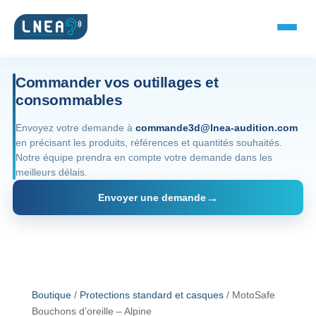
Commander vos outillages et
consommables
SOLUTIONS AUDITIVES
Envoyez votre demande à
commande3d@lnea-audition.com
en précisant les produits, références et quantités souhaités.
Embouts BTE
Notre équipe prendra en compte votre demande dans les
meilleurs délais.
Micro-embouts
Envoyer une demande
Embouts protecteurs
DOCUMENTS
Catalogue & fiches
Boutique
/
Protections standard et casques
/ MotoSafe
Bouchons d’oreille – Alpine