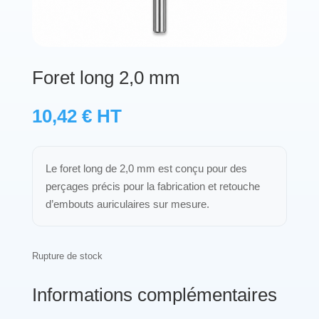
Protections standard & casques
Tubes & accessoires
Foret long 2,0 mm
À PROPOS
10,42
€
HT
Qui est LNEA ?
Le foret long de 2,0 mm est conçu pour des
Blog
perçages précis pour la fabrication et retouche
d’embouts auriculaires sur mesure.
Contact
Rupture de stock
Informations complémentaires