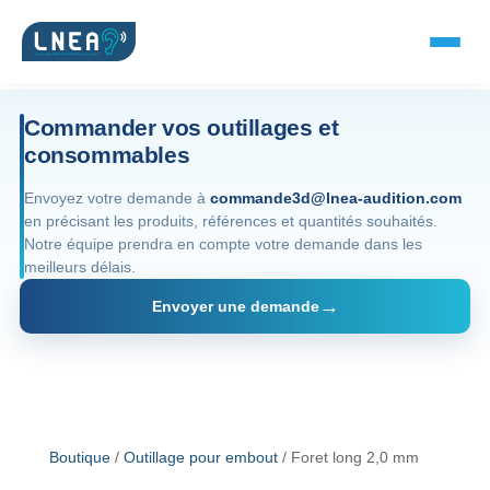
Commander vos outillages et
consommables
SOLUTIONS AUDITIVES
Envoyez votre demande à
commande3d@lnea-audition.com
en précisant les produits, références et quantités souhaités.
Embouts BTE
Notre équipe prendra en compte votre demande dans les
meilleurs délais.
Micro-embouts
Envoyer une demande
Embouts protecteurs
DOCUMENTS
Catalogue & fiches
Boutique
/
Outillage pour embout
/ Foret long 2,0 mm