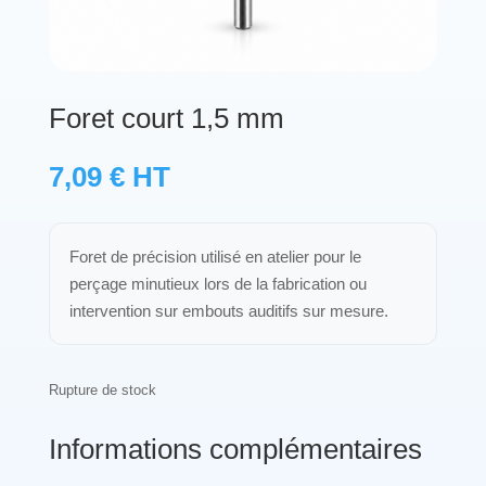
Protections standard & casques
Tubes & accessoires
Foret court 1,5 mm
À PROPOS
7,09
€
HT
Qui est LNEA ?
Foret de précision utilisé en atelier pour le
Blog
perçage minutieux lors de la fabrication ou
intervention sur embouts auditifs sur mesure.
Contact
Rupture de stock
Informations complémentaires