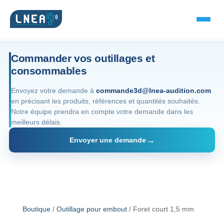
Commander vos outillages et
consommables
SOLUTIONS AUDITIVES
Envoyez votre demande à
commande3d@lnea-audition.com
en précisant les produits, références et quantités souhaités.
Embouts BTE
Notre équipe prendra en compte votre demande dans les
meilleurs délais.
Micro-embouts
Envoyer une demande
Embouts protecteurs
DOCUMENTS
Catalogue & fiches
Boutique
/
Outillage pour embout
/ Foret court 1,5 mm