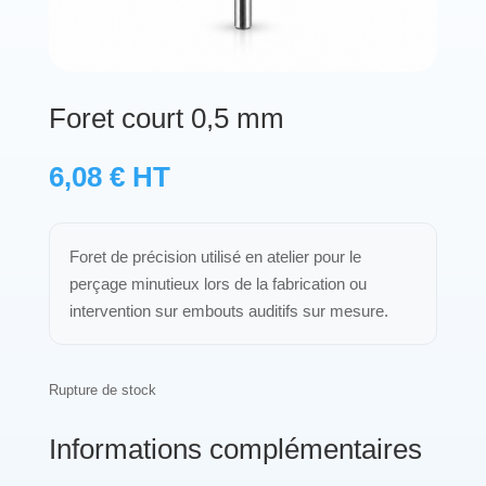
Protections standard & casques
Tubes & accessoires
Foret court 0,5 mm
À PROPOS
6,08
€
HT
Qui est LNEA ?
Foret de précision utilisé en atelier pour le
Blog
perçage minutieux lors de la fabrication ou
intervention sur embouts auditifs sur mesure.
Contact
Rupture de stock
Informations complémentaires