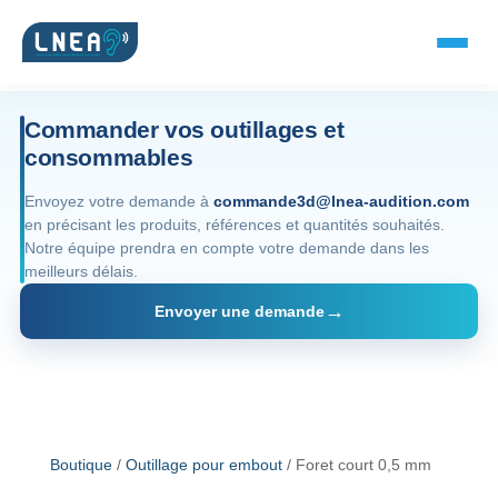
Commander vos outillages et
consommables
SOLUTIONS AUDITIVES
Envoyez votre demande à
commande3d@lnea-audition.com
en précisant les produits, références et quantités souhaités.
Embouts BTE
Notre équipe prendra en compte votre demande dans les
meilleurs délais.
Micro-embouts
Envoyer une demande
Embouts protecteurs
DOCUMENTS
Catalogue & fiches
Boutique
/
Outillage pour embout
/ Foret court 0,5 mm