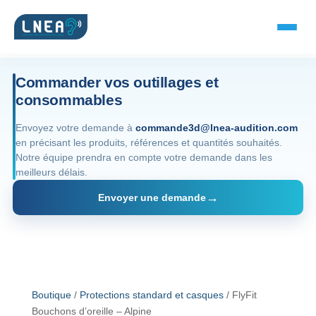
Commander vos outillages et
consommables
SOLUTIONS AUDITIVES
Envoyez votre demande à
commande3d@lnea-audition.com
en précisant les produits, références et quantités souhaités.
Embouts BTE
Notre équipe prendra en compte votre demande dans les
meilleurs délais.
Micro-embouts
Envoyer une demande
Embouts protecteurs
DOCUMENTS
Catalogue & fiches
Boutique
/
Protections standard et casques
/ FlyFit
Bouchons d’oreille – Alpine