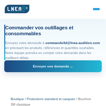
Commander vos outillages et
consommables
SOLUTIONS AUDITIVES
Envoyez votre demande à
commande3d@lnea-audition.com
en précisant les produits, références et quantités souhaités.
Embouts BTE
Notre équipe prendra en compte votre demande dans les
meilleurs délais.
Micro-embouts
Envoyer une demande
Embouts protecteurs
DOCUMENTS
Catalogue & fiches
Boutique
/
Protections standard et casques
/ Bouchon
3M classique