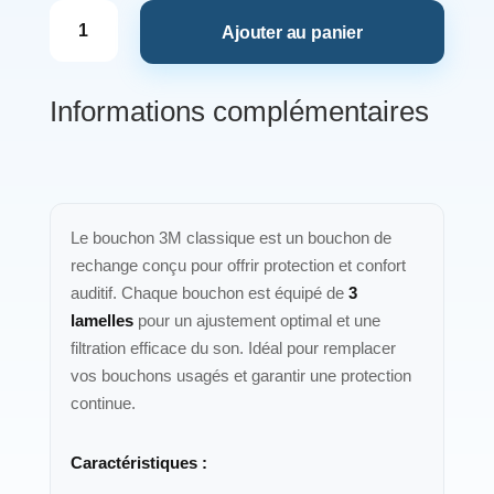
quantité
Ajouter au panier
de
Bouchon
3M
Informations complémentaires
classique
Le bouchon 3M classique est un bouchon de
rechange conçu pour offrir protection et confort
auditif. Chaque bouchon est équipé de
3
lamelles
pour un ajustement optimal et une
filtration efficace du son. Idéal pour remplacer
vos bouchons usagés et garantir une protection
continue.
Caractéristiques :