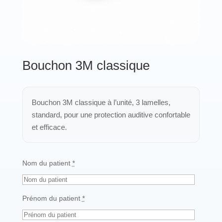
Protections standard & casques
Tubes & accessoires
Bouchon 3M classique
À PROPOS
Qui est LNEA ?
Bouchon 3M classique à l’unité, 3 lamelles,
standard, pour une protection auditive confortable
Blog
et efficace.
Contact
Nom du patient
*
Prénom du patient
*