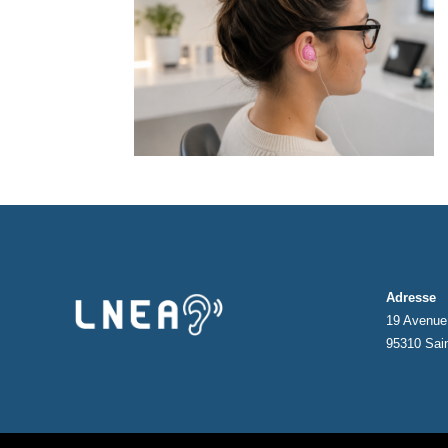
Adresse
19 Avenue 
95310 Sai