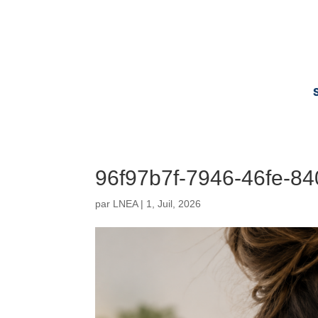
96f97b7f-7946-46fe-8
par
LNEA
|
1, Juil, 2026