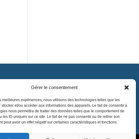
Gérer le consentement
Contact
contact@lnea-audition.com
les meilleures expériences, nous utilisons des technologies telles que les
 stocker et/ou accéder aux informations des appareils. Le fait de consentir à
+33 (0)1 34 67 67 17
gies nous permettra de traiter des données telles que le comportement de
 les ID uniques sur ce site. Le fait de ne pas consentir ou de retirer son
 peut avoir un effet négatif sur certaines caractéristiques et fonctions.