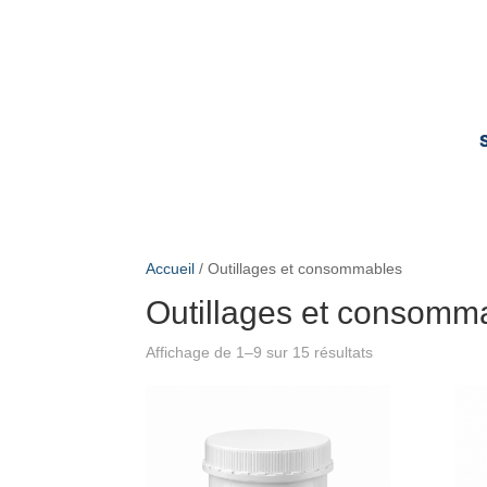
Accueil
/ Outillages et consommables
Outillages et consomm
Affichage de 1–9 sur 15 résultats