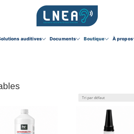
Solutions auditives
Documents
Boutique
À propos
ables