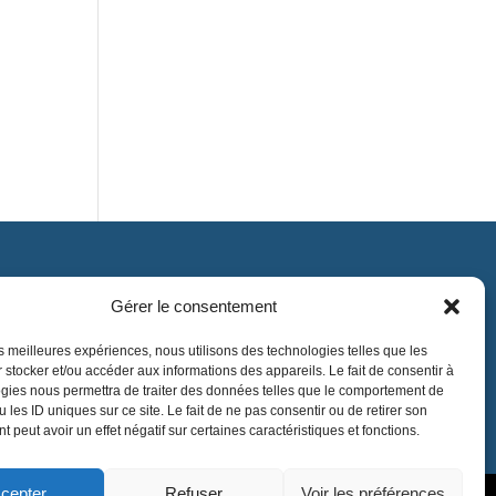
Gérer le consentement
Contact
contact@lnea-audition.com
les meilleures expériences, nous utilisons des technologies telles que les
 stocker et/ou accéder aux informations des appareils. Le fait de consentir à
+33 (0)1 34 67 67 17
gies nous permettra de traiter des données telles que le comportement de
 les ID uniques sur ce site. Le fait de ne pas consentir ou de retirer son
 peut avoir un effet négatif sur certaines caractéristiques et fonctions.
cepter
Refuser
Voir les préférences