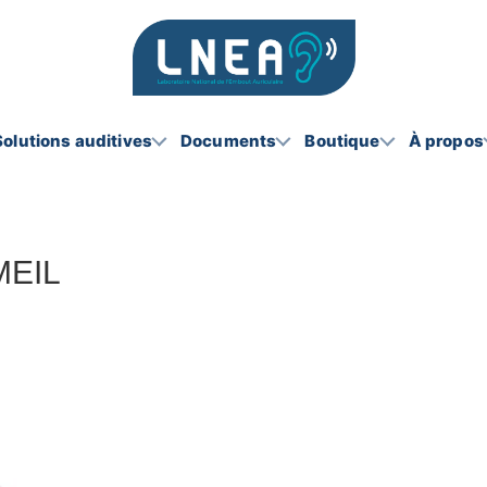
Solutions auditives
Documents
Boutique
À propos
MEIL