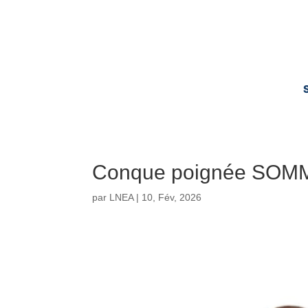
Conque poignée SOM
par
LNEA
|
10, Fév, 2026