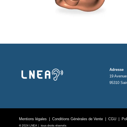
Adresse
19 Avenue 
95310 Sai
Mentions légales
|
Conditions Générales de Vente
|
CGU
|
Pol
©
2024 LNEA｜ tous droits réservés