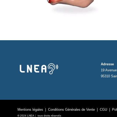
Adresse
19 Avenue 
95310 Sai
Mentions légales
|
Conditions Générales de Vente
|
CGU
|
Pol
©
2024 LNEA｜ tous droits réservés