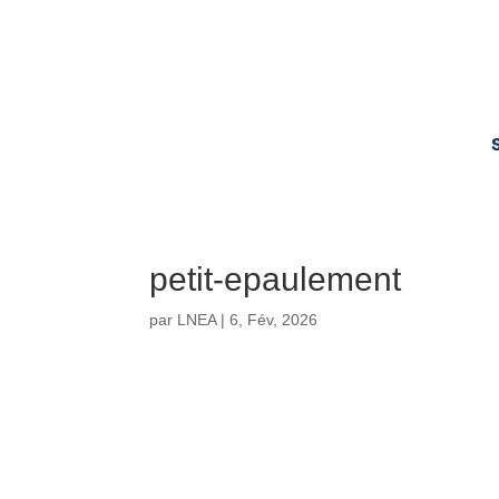
petit-epaulement
par
LNEA
|
6, Fév, 2026