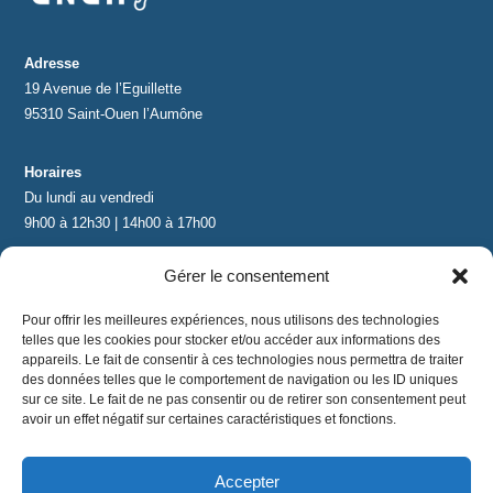
Adresse
19 Avenue de l’Eguillette
95310 Saint-Ouen l’Aumône
Horaires
Du lundi au vendredi
9h00 à 12h30 | 14h00 à 17h00
Gérer le consentement
Contact
contact@lnea-audition.com
Pour offrir les meilleures expériences, nous utilisons des technologies
+33 (0)1 34 67 67 17
telles que les cookies pour stocker et/ou accéder aux informations des
appareils. Le fait de consentir à ces technologies nous permettra de traiter
des données telles que le comportement de navigation ou les ID uniques
sur ce site. Le fait de ne pas consentir ou de retirer son consentement peut
avoir un effet négatif sur certaines caractéristiques et fonctions.
Accepter