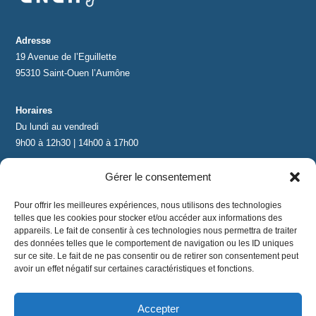
Adresse
19 Avenue de l’Eguillette
95310 Saint-Ouen l’Aumône
Horaires
Du lundi au vendredi
9h00 à 12h30 | 14h00 à 17h00
Gérer le consentement
Contact
contact@lnea-audition.com
Pour offrir les meilleures expériences, nous utilisons des technologies
+33 (0)1 34 67 67 17
telles que les cookies pour stocker et/ou accéder aux informations des
appareils. Le fait de consentir à ces technologies nous permettra de traiter
des données telles que le comportement de navigation ou les ID uniques
sur ce site. Le fait de ne pas consentir ou de retirer son consentement peut
avoir un effet négatif sur certaines caractéristiques et fonctions.
Accepter