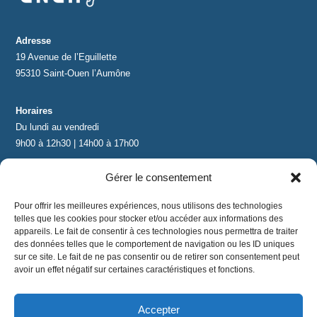
Adresse
19 Avenue de l’Eguillette
95310 Saint-Ouen l’Aumône
Horaires
Du lundi au vendredi
9h00 à 12h30 | 14h00 à 17h00
Gérer le consentement
Contact
contact@lnea-audition.com
Pour offrir les meilleures expériences, nous utilisons des technologies
+33 (0)1 34 67 67 17
telles que les cookies pour stocker et/ou accéder aux informations des
appareils. Le fait de consentir à ces technologies nous permettra de traiter
des données telles que le comportement de navigation ou les ID uniques
sur ce site. Le fait de ne pas consentir ou de retirer son consentement peut
avoir un effet négatif sur certaines caractéristiques et fonctions.
Accepter