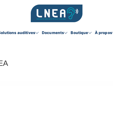
Solutions auditives
Documents
Boutique
À propos
NEA