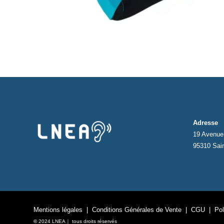
Adresse
19 Avenue 
95310 Sai
Mentions légales
|
Conditions Générales de Vente
|
CGU
|
Pol
©
2024 LNEA｜ tous droits réservés