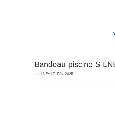
Bandeau-piscine-S-L
par
LNEA
|
7, Fév, 2025