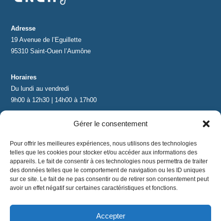
Adresse
19 Avenue de l’Eguillette
95310 Saint-Ouen l’Aumône
Horaires
Du lundi au vendredi
9h00 à 12h30 | 14h00 à 17h00
Gérer le consentement
Contact
contact@lnea-audition.com
Pour offrir les meilleures expériences, nous utilisons des technologies
+33 (0)1 34 67 67 17
telles que les cookies pour stocker et/ou accéder aux informations des
appareils. Le fait de consentir à ces technologies nous permettra de traiter
des données telles que le comportement de navigation ou les ID uniques
sur ce site. Le fait de ne pas consentir ou de retirer son consentement peut
avoir un effet négatif sur certaines caractéristiques et fonctions.
Accepter