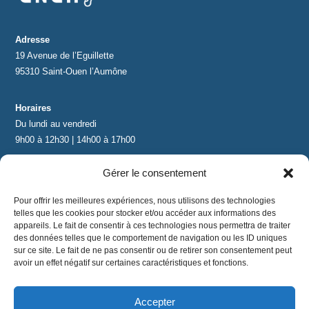
Adresse
19 Avenue de l’Eguillette
95310 Saint-Ouen l’Aumône
Horaires
Du lundi au vendredi
9h00 à 12h30 | 14h00 à 17h00
Gérer le consentement
Contact
contact@lnea-audition.com
Pour offrir les meilleures expériences, nous utilisons des technologies
+33 (0)1 34 67 67 17
telles que les cookies pour stocker et/ou accéder aux informations des
appareils. Le fait de consentir à ces technologies nous permettra de traiter
des données telles que le comportement de navigation ou les ID uniques
sur ce site. Le fait de ne pas consentir ou de retirer son consentement peut
avoir un effet négatif sur certaines caractéristiques et fonctions.
Accepter