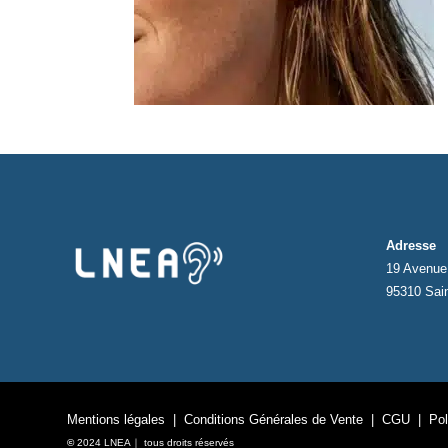
Adresse
19 Avenue 
95310 Sai
Mentions légales
|
Conditions Générales de Vente
|
CGU
|
Pol
©
2024 LNEA｜ tous droits réservés