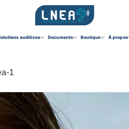
Solutions auditives
Documents
Boutique
À propos
ea-1