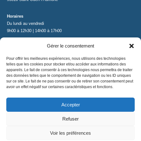
Horaires
Du lundi au vendredi
9h00 à 12h30 | 14h00 à 17h00
Gérer le consentement
Contact
contact@lnea-audition.com
Pour offrir les meilleures expériences, nous utilisons des technologies
+33 (0)1 34 67 67 17
telles que les cookies pour stocker et/ou accéder aux informations des
appareils. Le fait de consentir à ces technologies nous permettra de traiter
des données telles que le comportement de navigation ou les ID uniques
sur ce site. Le fait de ne pas consentir ou de retirer son consentement peut
avoir un effet négatif sur certaines caractéristiques et fonctions.
Accepter
Mentions légales
|
Conditions Générales de Vente
|
CGU
|
Politique de confidentialité
Refuser
©
2024 LNEA｜ tous droits réservés
Voir les préférences