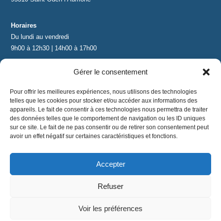
Horaires
Du lundi au vendredi
9h00 à 12h30 | 14h00 à 17h00
Gérer le consentement
Contact
contact@lnea-audition.com
Pour offrir les meilleures expériences, nous utilisons des technologies
+33 (0)1 34 67 67 17
telles que les cookies pour stocker et/ou accéder aux informations des
appareils. Le fait de consentir à ces technologies nous permettra de traiter
des données telles que le comportement de navigation ou les ID uniques
sur ce site. Le fait de ne pas consentir ou de retirer son consentement peut
avoir un effet négatif sur certaines caractéristiques et fonctions.
Accepter
Mentions légales
|
Conditions Générales de Vente
|
CGU
|
Politique de confidentialité
Refuser
©
2024 LNEA｜ tous droits réservés
Voir les préférences