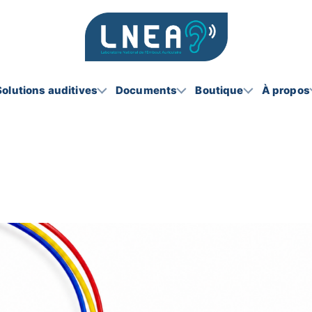
Solutions auditives
Documents
Boutique
À propos