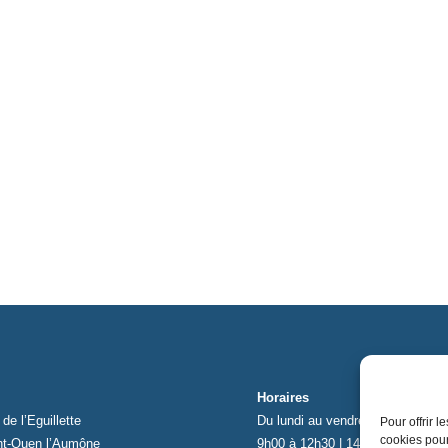
Horaires
de l’Eguillette
Du lundi au vendredi
Pour offrir 
cookies pour
nt-Ouen l’Aumône
9h00 à 12h30 | 14h00 à 17h00