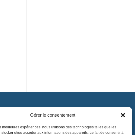
Gérer le consentement
Contact
contact@lnea-audition.com
les meilleures expériences, nous utilisons des technologies telles que les
 stocker et/ou accéder aux informations des appareils. Le fait de consentir à
+33 (0)1 34 67 67 17