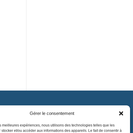
Gérer le consentement
Contact
contact@lnea-audition.com
les meilleures expériences, nous utilisons des technologies telles que les
 stocker et/ou accéder aux informations des appareils. Le fait de consentir à
+33 (0)1 34 67 67 17