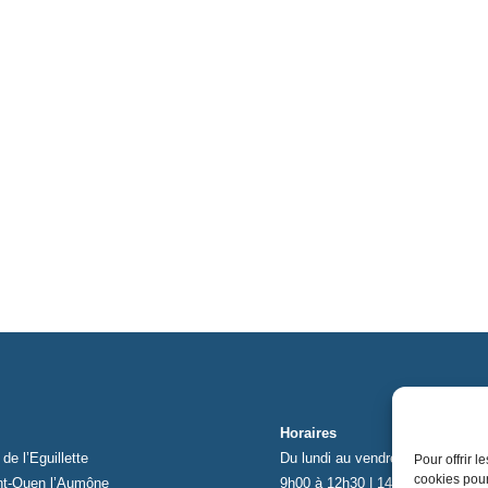
Horaires
de l’Eguillette
Du lundi au vendredi
Pour offrir 
cookies pour
nt-Ouen l’Aumône
9h00 à 12h30 | 14h00 à 17h00