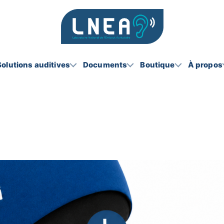
Solutions auditives
Documents
Boutique
À propos