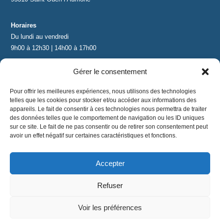
Horaires
Du lundi au vendredi
9h00 à 12h30 | 14h00 à 17h00
Gérer le consentement
Contact
contact@lnea-audition.com
Pour offrir les meilleures expériences, nous utilisons des technologies
+33 (0)1 34 67 67 17
telles que les cookies pour stocker et/ou accéder aux informations des
appareils. Le fait de consentir à ces technologies nous permettra de traiter
des données telles que le comportement de navigation ou les ID uniques
sur ce site. Le fait de ne pas consentir ou de retirer son consentement peut
avoir un effet négatif sur certaines caractéristiques et fonctions.
Accepter
Mentions légales
|
Conditions Générales de Vente
|
CGU
|
Politique de confidentialité
Refuser
©
2024 LNEA｜ tous droits réservés
Voir les préférences