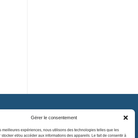
Gérer le consentement
Contact
contact@lnea-audition.com
les meilleures expériences, nous utilisons des technologies telles que les
 stocker et/ou accéder aux informations des appareils. Le fait de consentir à
+33 (0)1 34 67 67 17