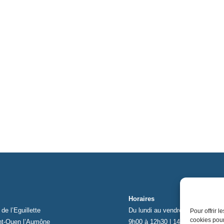
Horaires
de l’Eguillette
Du lundi au vendredi
Pour offrir 
cookies pour
nt-Ouen l’Aumône
9h00 à 12h30 | 14h00 à 17h00