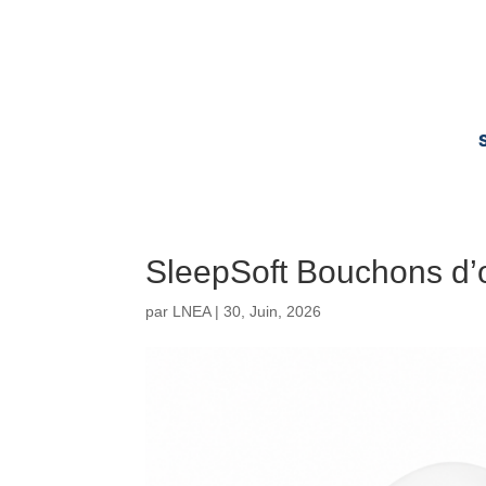
SleepSoft Bouchons d’or
par
LNEA
|
30, Juin, 2026