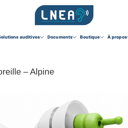
Solutions auditives
Documents
Boutique
À propos
eille – Alpine