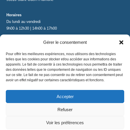
Horaires
Du lundi au vendredi
9h00 à 12h30 | 14h00 à 17h00
Gérer le consentement
Contact
contact@lnea-audition.com
Pour offrir les meilleures expériences, nous utilisons des technologies
+33 (0)1 34 67 67 17
telles que les cookies pour stocker et/ou accéder aux informations des
appareils. Le fait de consentir à ces technologies nous permettra de traiter
des données telles que le comportement de navigation ou les ID uniques
sur ce site. Le fait de ne pas consentir ou de retirer son consentement peut
avoir un effet négatif sur certaines caractéristiques et fonctions.
Accepter
Mentions légales
|
Conditions Générales de Vente
|
CGU
|
Politique de confidentialité
Refuser
©
2024 LNEA｜ tous droits réservés
Voir les préférences