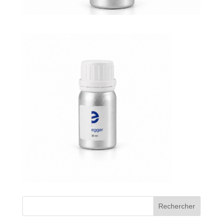
Bons de commande
Tutoriels vidéos
Certificats et code LPP
Normes ISO
BOUTIQUE
Accéder à la boutique
Matériels pour prise d'empreintes
Outillage pour atelier
Outillage pour embouts
Rechercher
Outillages & consommables