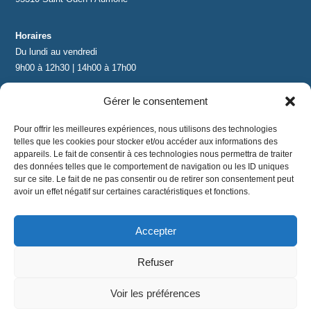
Horaires
Du lundi au vendredi
9h00 à 12h30 | 14h00 à 17h00
Gérer le consentement
Contact
contact@lnea-audition.com
Pour offrir les meilleures expériences, nous utilisons des technologies
+33 (0)1 34 67 67 17
telles que les cookies pour stocker et/ou accéder aux informations des
appareils. Le fait de consentir à ces technologies nous permettra de traiter
des données telles que le comportement de navigation ou les ID uniques
sur ce site. Le fait de ne pas consentir ou de retirer son consentement peut
avoir un effet négatif sur certaines caractéristiques et fonctions.
Accepter
Mentions légales
|
Conditions Générales de Vente
|
CGU
|
Politique de confidentialité
Refuser
©
2024 LNEA｜ tous droits réservés
Voir les préférences