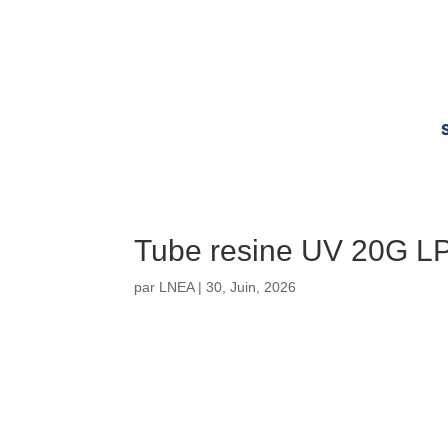
Tube resine UV 20G L
par
LNEA
|
30, Juin, 2026