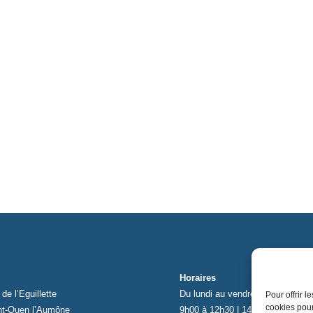
Horaires
de l’Eguillette
Du lundi au vendredi
Pour offrir 
cookies pour
nt-Ouen l’Aumône
9h00 à 12h30 | 14h00 à 17h00