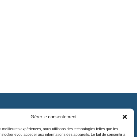
Gérer le consentement
Contact
contact@lnea-audition.com
les meilleures expériences, nous utilisons des technologies telles que les
 stocker et/ou accéder aux informations des appareils. Le fait de consentir à
+33 (0)1 34 67 67 17