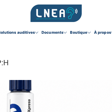
Solutions auditives
Documents
Boutique
À propos
P:H