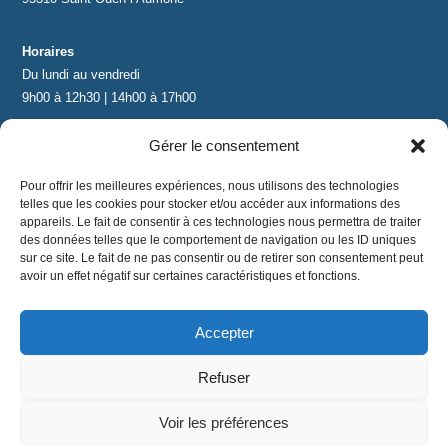
Horaires
Du lundi au vendredi
9h00 à 12h30 | 14h00 à 17h00
Gérer le consentement
Contact
contact@lnea-audition.com
Pour offrir les meilleures expériences, nous utilisons des technologies
+33 (0)1 34 67 67 17
telles que les cookies pour stocker et/ou accéder aux informations des
appareils. Le fait de consentir à ces technologies nous permettra de traiter
des données telles que le comportement de navigation ou les ID uniques
sur ce site. Le fait de ne pas consentir ou de retirer son consentement peut
avoir un effet négatif sur certaines caractéristiques et fonctions.
Accepter
Mentions légales
|
Conditions Générales de Vente
|
CGU
|
Politique de confidentialité
Refuser
©
2024 LNEA｜ tous droits réservés
Voir les préférences