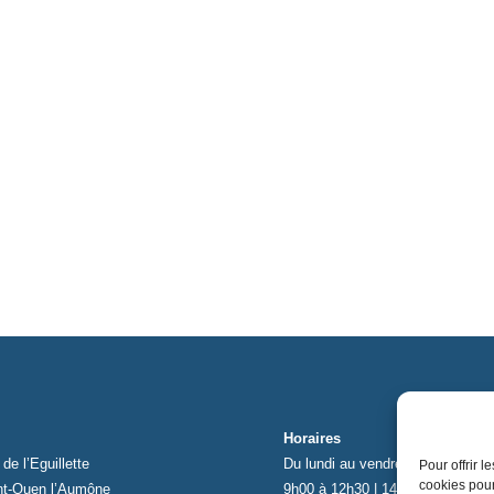
Horaires
de l’Eguillette
Du lundi au vendredi
Pour offrir 
cookies pour
nt-Ouen l’Aumône
9h00 à 12h30 | 14h00 à 17h00