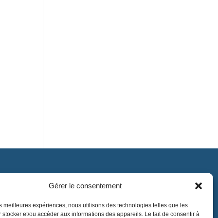
Gérer le consentement
Contact
contact@lnea-audition.com
les meilleures expériences, nous utilisons des technologies telles que les
 stocker et/ou accéder aux informations des appareils. Le fait de consentir à
+33 (0)1 34 67 67 17