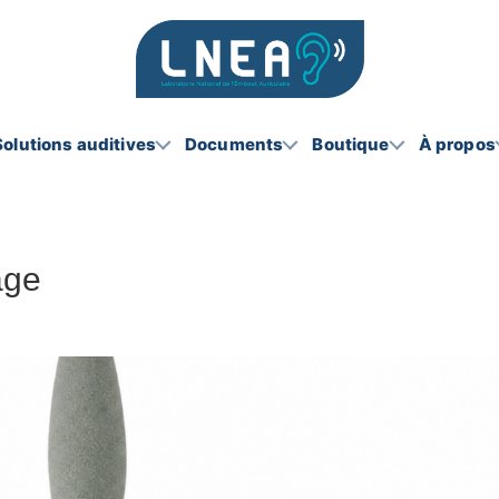
Solutions auditives
Documents
Boutique
À propos
age