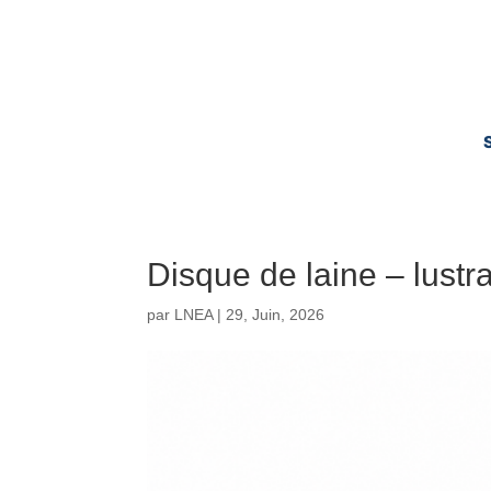
Disque de laine – lustr
par
LNEA
|
29, Juin, 2026