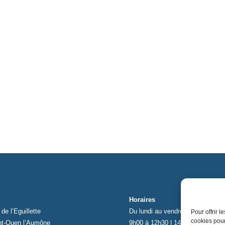
Horaires
de l’Eguillette
Du lundi au vendredi
Pour offrir 
cookies pour
nt-Ouen l’Aumône
9h00 à 12h30 | 14h00 à 17h00