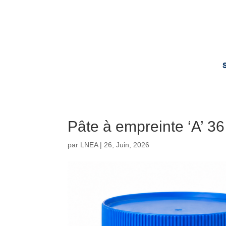
Pâte à empreinte ‘A’ 36
par
LNEA
|
26, Juin, 2026