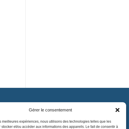
Gérer le consentement
Contact
contact@lnea-audition.com
les meilleures expériences, nous utilisons des technologies telles que les
 stocker et/ou accéder aux informations des appareils. Le fait de consentir à
+33 (0)1 34 67 67 17