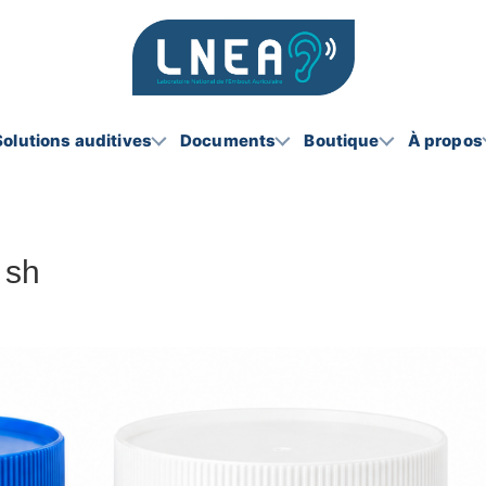
Solutions auditives
Documents
Boutique
À propos
 sh