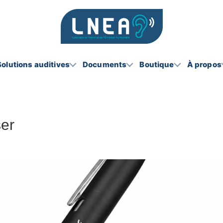
Solutions auditives
Documents
Boutique
À propos
er