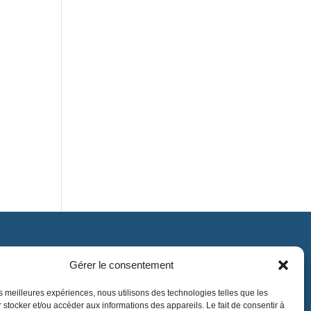
Gérer le consentement
Contact
contact@lnea-audition.com
les meilleures expériences, nous utilisons des technologies telles que les
 stocker et/ou accéder aux informations des appareils. Le fait de consentir à
+33 (0)1 34 67 67 17