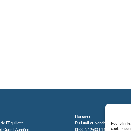
Horaires
de l’Eguillette
Du lundi au vendredi
Pour offrir 
cookies pour
nt-Ouen l’Aumône
9h00 à 12h30 | 14h00 à 17h00