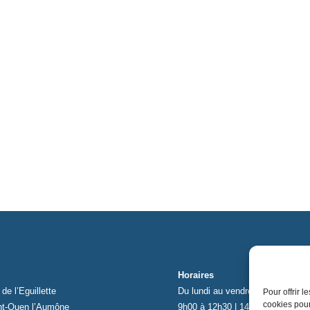
Horaires
de l’Eguillette
Du lundi au vendredi
Pour offrir 
cookies pour
nt-Ouen l’Aumône
9h00 à 12h30 | 14h00 à 17h00