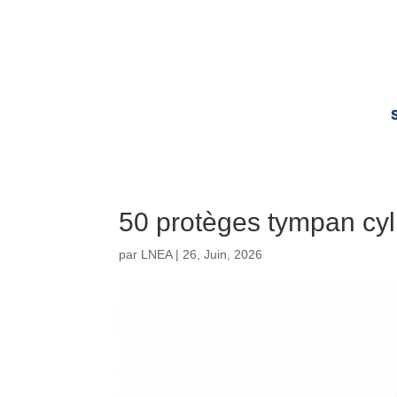
50 protèges tympan cy
par
LNEA
|
26, Juin, 2026