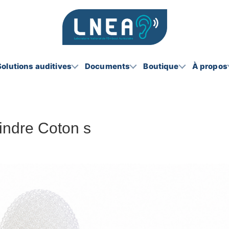
Solutions auditives
Documents
Boutique
À propos
lindre Coton s