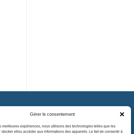
Gérer le consentement
Contact
contact@lnea-audition.com
les meilleures expériences, nous utilisons des technologies telles que les
 stocker et/ou accéder aux informations des appareils. Le fait de consentir à
+33 (0)1 34 67 67 17