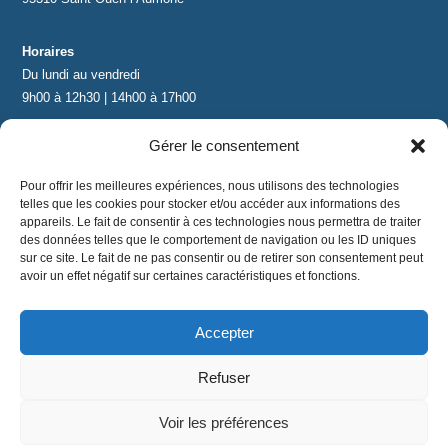
Horaires
Du lundi au vendredi
9h00 à 12h30 | 14h00 à 17h00
Gérer le consentement
Contact
contact@lnea-audition.com
Pour offrir les meilleures expériences, nous utilisons des technologies
+33 (0)1 34 67 67 17
telles que les cookies pour stocker et/ou accéder aux informations des
appareils. Le fait de consentir à ces technologies nous permettra de traiter
des données telles que le comportement de navigation ou les ID uniques
sur ce site. Le fait de ne pas consentir ou de retirer son consentement peut
avoir un effet négatif sur certaines caractéristiques et fonctions.
Accepter
Mentions légales
|
Conditions Générales de Vente
|
CGU
|
Politique de confidentialité
Refuser
©
2024 LNEA｜ tous droits réservés
Voir les préférences